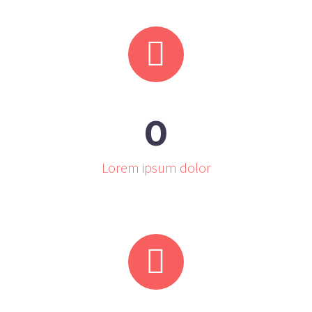


0
Lorem ipsum dolor

