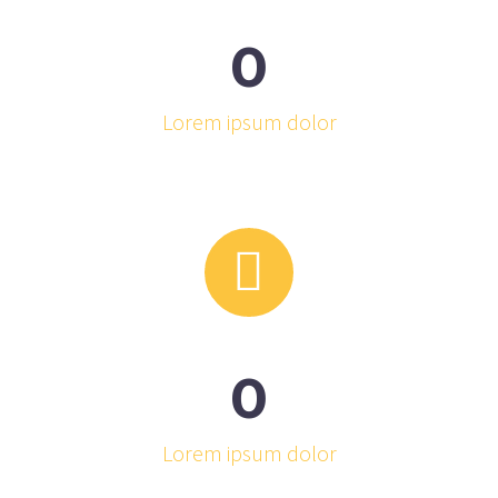
0
Lorem ipsum dolor


0
Lorem ipsum dolor