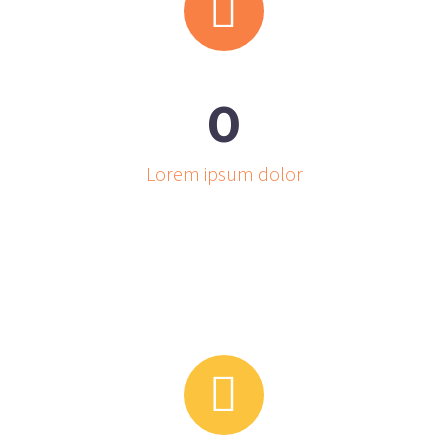


0
Lorem ipsum dolor

