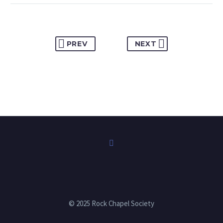
PREV
NEXT
© 2025 Rock Chapel Society