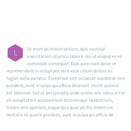
RESULTS
Ut enim ad minim veniam, quis nostrud
L
exercitation ullamco laboris nisi ut aliquip ex ea
commodo consequat. Duis aute irure dolor in
reprehenderit in voluptate velit esse cillum dolore eu
fugiat nulla pariatur. Excepteur sint occaecat cupidatat non
proident, sunt in culpa qui officia deserunt mollit anim id
est laborum. Sed ut perspiciatis unde omnis iste natus error
sit voluptatem accusantium doloremque laudantium,
totam rem aperiam, eaque ipsa quae ab illo inventore
veritatis et quasin proident, sunt in culpa qui officia de.