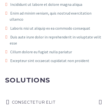
Incididunt ut labore et dolore magna aliqua
Enim ad minim veniam, quis nostrud exercitation
ullamco
Laboris nisi ut aliquip ex ea commodo consequat
Duis aute irure dolor in reprehenderit in voluptate velit
esse
Cillum dolore eu fugiat nulla pariatur
Excepteur sint occaecat cupidatat non proident
SOLUTIONS
CONSECTETUR ELIT