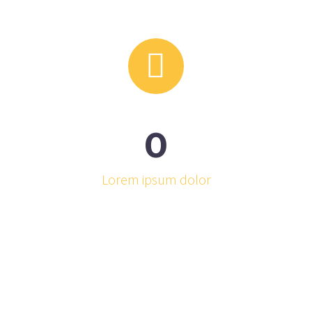


0
Lorem ipsum dolor