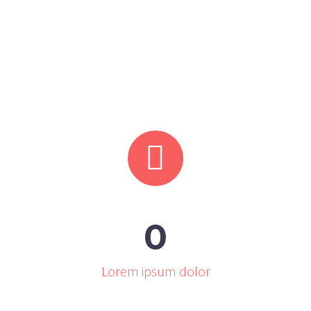


0
Lorem ipsum dolor