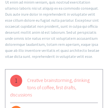
Ut enim ad minim veniam, quis nostrud exercitation
ullamco laboris nisi ut aliquip ex ea commodo consequat.
Duis aute irure dolor in reprehenderit in voluptate velit
esse cillum dolore eu fugiat nulla pariatur. Excepteur sint
occaecat cupidatat non proident, sunt in culpa qui officia
deserunt mollit anim id est laborum. Sed ut perspiciatis
unde omnis iste natus error sit voluptatem accusantium
doloremque laudantium, totam rem aperiam, eaque ipsa
quae ab illo inventore veritatis et quasi architecto beatae
vitae dicta sunt. reprehenderit in voluptate velit esse.
1
Creative brainstorming, drinking
tons of coffee, first drafts,
discussions