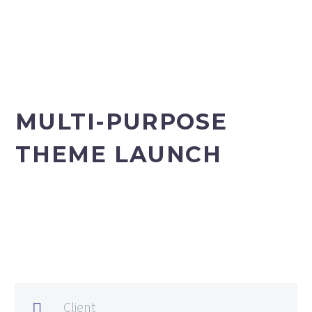
MULTI-PURPOSE
THEME LAUNCH
Client
