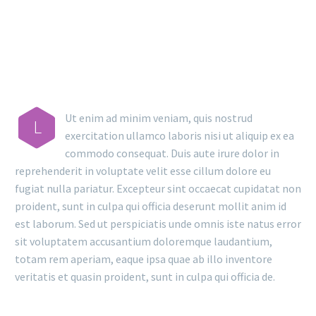
RESULTS
Ut enim ad minim veniam, quis nostrud
L
exercitation ullamco laboris nisi ut aliquip ex ea
commodo consequat. Duis aute irure dolor in
reprehenderit in voluptate velit esse cillum dolore eu
fugiat nulla pariatur. Excepteur sint occaecat cupidatat non
proident, sunt in culpa qui officia deserunt mollit anim id
est laborum. Sed ut perspiciatis unde omnis iste natus error
sit voluptatem accusantium doloremque laudantium,
totam rem aperiam, eaque ipsa quae ab illo inventore
veritatis et quasin proident, sunt in culpa qui officia de.