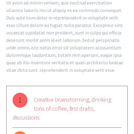
Ut enim ad minim veniam, quis nostrud exercitation
ullamco laboris nisi ut aliquip ex ea commodo consequat.
Duis aute irure dolor in reprehenderit in voluptate velit
esse cillum dolore eu fugiat nulla pariatur. Excepteur sint
occaecat cupidatat non proident, sunt in culpa qui officia
deserunt mollit anim id est laborum. Sed ut perspiciatis
unde omnis iste natus error sit voluptatem accusantium
doloremque laudantium, totam rem aperiam, eaque ipsa
quae ab illo inventore veritatis et quasi architecto beatae
vitae dicta sunt. reprehenderit in voluptate velit esse.
1
Creative brainstorming, drinking
tons of coffee, first drafts,
discussions