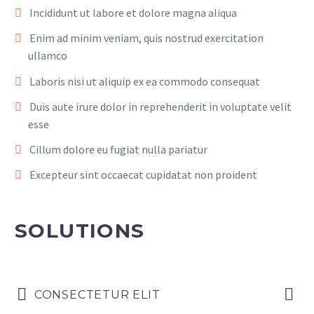
Incididunt ut labore et dolore magna aliqua
Enim ad minim veniam, quis nostrud exercitation
ullamco
Laboris nisi ut aliquip ex ea commodo consequat
Duis aute irure dolor in reprehenderit in voluptate velit
esse
Cillum dolore eu fugiat nulla pariatur
Excepteur sint occaecat cupidatat non proident
SOLUTIONS
CONSECTETUR ELIT