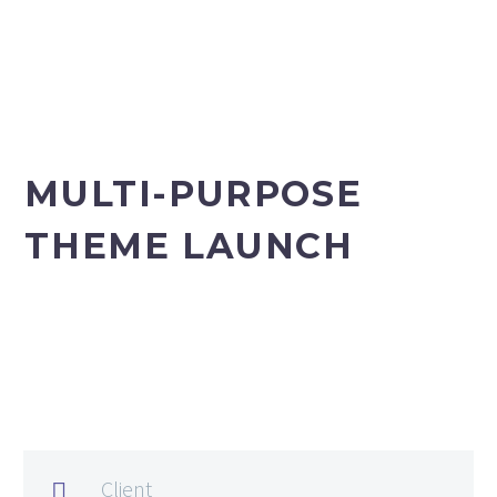
MULTI-PURPOSE
THEME LAUNCH
Client
