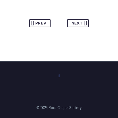
PREV
NEXT
© 2025 Rock Chapel Society