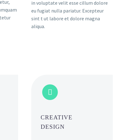
etur,
in voluptate velit esse cillum dolore
 numquam
eu fugiat nulla pariatur. Excepteur
tetur
sint t ut labore et dolore magna
aliqua.


CREATIVE
DESIGN