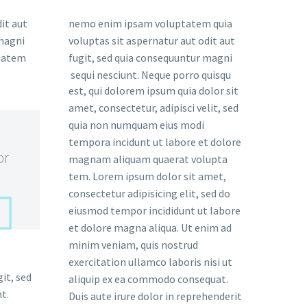
it aut
nemo enim ipsam voluptatem quia
 magni
voluptas sit aspernatur aut odit aut
ptatem
fugit, sed quia consequuntur magni
sequi nesciunt. Neque porro quisqu
est, qui dolorem ipsum quia dolor sit
amet, consectetur, adipisci velit, sed
quia non numquam eius modi
tempora incidunt ut labore et dolore
or
magnam aliquam quaerat volupta
tem. Lorem ipsum dolor sit amet,
consectetur adipisicing elit, sed do
eiusmod tempor incididunt ut labore
et dolore magna aliqua. Ut enim ad
minim veniam, quis nostrud
exercitation ullamco laboris nisi ut
it, sed
aliquip ex ea commodo consequat.
t.
Duis aute irure dolor in reprehenderit