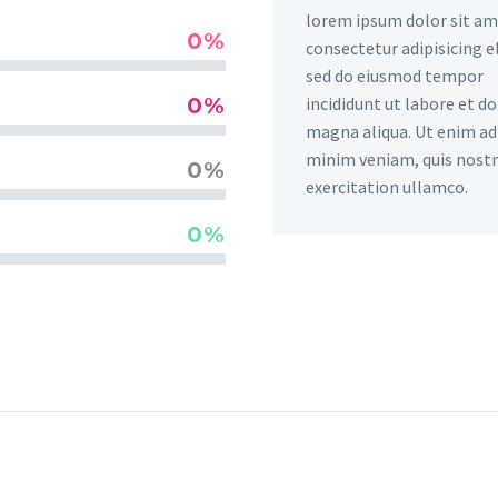
lorem ipsum dolor sit am
0%
consectetur adipisicing el
sed do eiusmod tempor
0%
incididunt ut labore et d
magna aliqua. Ut enim ad
minim veniam, quis nost
0%
exercitation ullamco.
0%