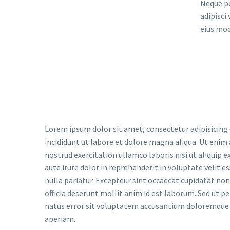
Neque po
adipisci
eius mod
Lorem ipsum dolor sit amet, consectetur adipisicing
incididunt ut labore et dolore magna aliqua. Ut enim
nostrud exercitation ullamco laboris nisi ut aliquip
aute irure dolor in reprehenderit in voluptate velit e
nulla pariatur. Excepteur sint occaecat cupidatat non 
officia deserunt mollit anim id est laborum. Sed ut pe
natus error sit voluptatem accusantium doloremqu
aperiam.