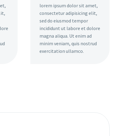
et,
lorem ipsum dolor sit amet,
it,
consectetur adipisicing elit,
sed do eiusmod tempor
olore
incididunt ut labore et dolore
magna aliqua. Ut enim ad
rud
minim veniam, quis nostrud
exercitation ullamco.