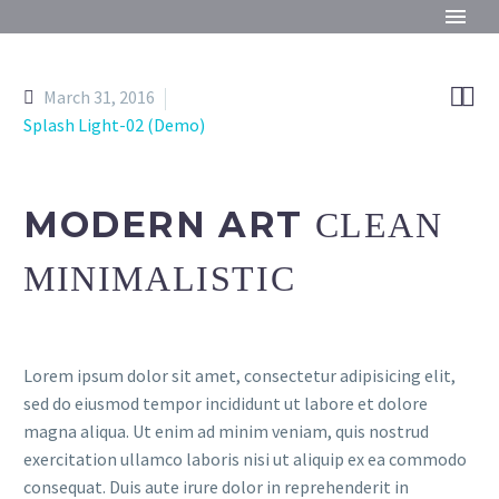


March 31, 2016
Splash Light-02 (Demo)
MODERN ART
CLEAN
MINIMALISTIC
Lorem ipsum dolor sit amet, consectetur adipisicing elit,
sed do eiusmod tempor incididunt ut labore et dolore
magna aliqua. Ut enim ad minim veniam, quis nostrud
exercitation ullamco laboris nisi ut aliquip ex ea commodo
consequat. Duis aute irure dolor in reprehenderit in