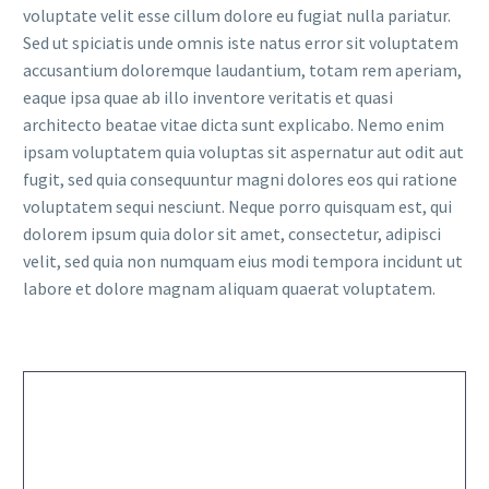
voluptate velit esse cillum dolore eu fugiat nulla pariatur.
Sed ut spiciatis unde omnis iste natus error sit voluptatem
accusantium doloremque laudantium, totam rem aperiam,
eaque ipsa quae ab illo inventore veritatis et quasi
architecto beatae vitae dicta sunt explicabo. Nemo enim
ipsam voluptatem quia voluptas sit aspernatur aut odit aut
fugit, sed quia consequuntur magni dolores eos qui ratione
voluptatem sequi nesciunt. Neque porro quisquam est, qui
dolorem ipsum quia dolor sit amet, consectetur, adipisci
velit, sed quia non numquam eius modi tempora incidunt ut
labore et dolore magnam aliquam quaerat voluptatem.