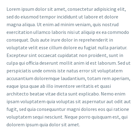
Lorem ipsum dolor sit amet, consectetur adipisicing elit,
sed do eiusmod tempor incididunt ut labore et dolore
magna aliqua. Ut enim ad minim veniam, quis nostrud
exercitation ullamco laboris nisi ut aliquip ex ea commodo
consequat. Duis aute irure dolor in reprehenderit in
voluptate velit esse cillum dolore eu fugiat nulla pariatur.
Excepteur sint occaecat cupidatat non proident, sunt in
culpa qui officia deserunt mollit anim id est laborum. Sed ut
perspiciatis unde omnis iste natus error sit voluptatem
accusantium doloremque laudantium, totam rem aperiam,
eaque ipsa quae ab illo inventore veritatis et quasi
architecto beatae vitae dicta sunt explicabo. Nemo enim
ipsam voluptatem quia voluptas sit aspernatur aut odit aut
fugit, sed quia consequuntur magni dolores eos qui ratione
voluptatem sequi nesciunt. Neque porro quisquam est, qui
dolorem ipsum quia dolor sit amet.