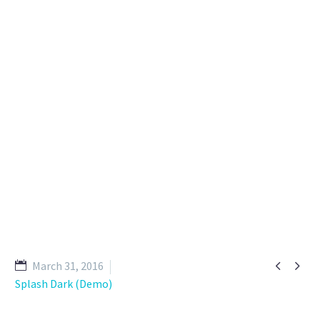


March 31, 2016
Splash Dark (Demo)