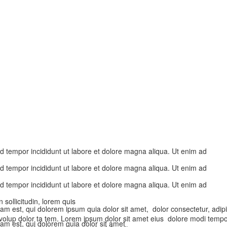
od tempor incididunt ut labore et dolore magna aliqua. Ut enim ad
od tempor incididunt ut labore et dolore magna aliqua. Ut enim ad
od tempor incididunt ut labore et dolore magna aliqua. Ut enim ad
sollicitudin, lorem quis
am est, qui dolorem ipsum quia dolor sit amet, dolor consectetur, adi
 volup dolor ta tem. Lorem ipsum dolor sit amet eius dolore modi temp
am est, qui dolorem quia dolor sit amet