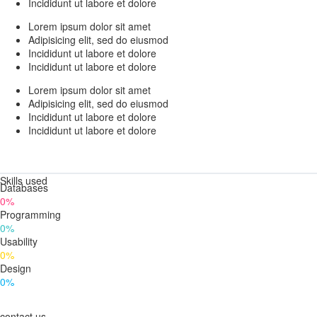
Incididunt ut labore et dolore
Lorem ipsum dolor sit amet
Adipisicing elit, sed do eiusmod
Incididunt ut labore et dolore
Incididunt ut labore et dolore
Lorem ipsum dolor sit amet
Adipisicing elit, sed do eiusmod
Incididunt ut labore et dolore
Incididunt ut labore et dolore
Skills used
Databases
0%
Programming
0%
Usability
0%
Design
0%
contact us