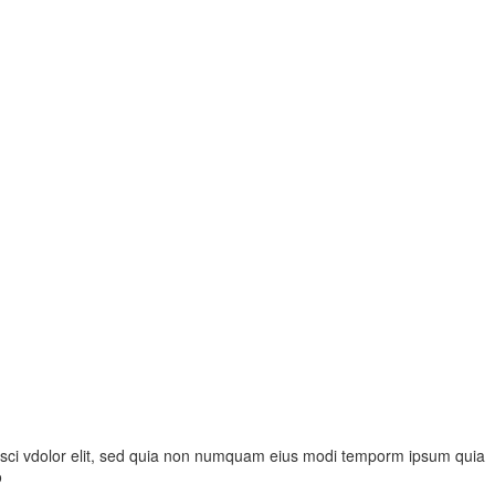
pisci vdolor elit, sed quia non numquam eius modi temporm ipsum quia
o