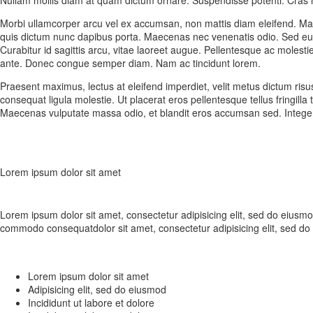
Morbi ullamcorper arcu vel ex accumsan, non mattis diam eleifend. Maece
quis dictum nunc dapibus porta. Maecenas nec venenatis odio. Sed eu p
Curabitur id sagittis arcu, vitae laoreet augue. Pellentesque ac molesti
ante. Donec congue semper diam. Nam ac tincidunt lorem.
Praesent maximus, lectus at eleifend imperdiet, velit metus dictum ris
consequat ligula molestie. Ut placerat eros pellentesque tellus fringilla
Maecenas vulputate massa odio, et blandit eros accumsan sed. Integer 
Lorem ipsum dolor sit amet
Lorem ipsum dolor sit amet, consectetur adipisicing elit, sed do eiusmo
commodo consequatdolor sit amet, consectetur adipisicing elit, sed do
Lorem ipsum dolor sit amet
Adipisicing elit, sed do eiusmod
Incididunt ut labore et dolore