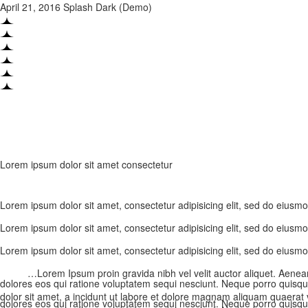
April 21, 2016
Splash Dark (Demo)
Lorem ipsum dolor sit amet consectetur
Lorem ipsum dolor sit amet, consectetur adipisicing elit, sed do eiusm
Lorem ipsum dolor sit amet, consectetur adipisicing elit, sed do eiusm
Lorem ipsum dolor sit amet, consectetur adipisicing elit, sed do eiusm
…Lorem Ipsum proin gravida nibh vel velit auctor aliquet. Aenean 
dolores eos qui ratione voluptatem sequi nesciunt. Neque porro quisqu
dolor sit amet, a incidunt ut labore et dolore magnam aliquam quaerat
dolores eos qui ratione voluptatem sequi nesciunt. Neque porro quisqu