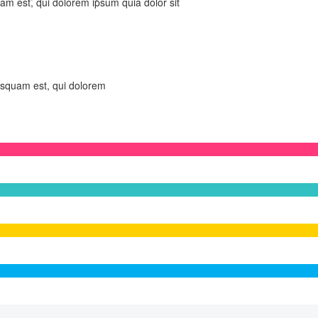
am est, qui dolorem ipsum quia dolor sit
isquam est, qui dolorem