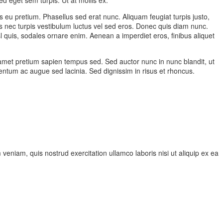
s eu pretium. Phasellus sed erat nunc. Aliquam feugiat turpis justo,
 nec turpis vestibulum luctus vel sed eros. Donec quis diam nunc.
sl quis, sodales ornare enim. Aenean a imperdiet eros, finibus aliquet
t amet pretium sapien tempus sed. Sed auctor nunc in nunc blandit, ut
lementum ac augue sed lacinia. Sed dignissim in risus et rhoncus.
veniam, quis nostrud exercitation ullamco laboris nisi ut aliquip ex ea