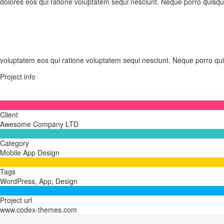
dolores eos qui ratione voluptatem sequi nesciunt. Neque porro quisqu
voluptatem eos qui ratione voluptatem sequi nesciunt. Neque porro qu
Project info

Client
Awesome Company LTD

Category
Mobile App Design

Tags
WordPress, App, Design

Project url
www.codex-themes.com