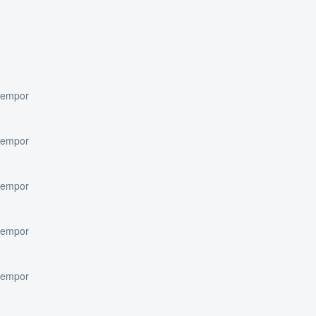
 tempor
 tempor
 tempor
 tempor
 tempor