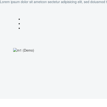
Lorem ipsum dolor sit ametcon sectetur adipisicing elit, sed doiusmod